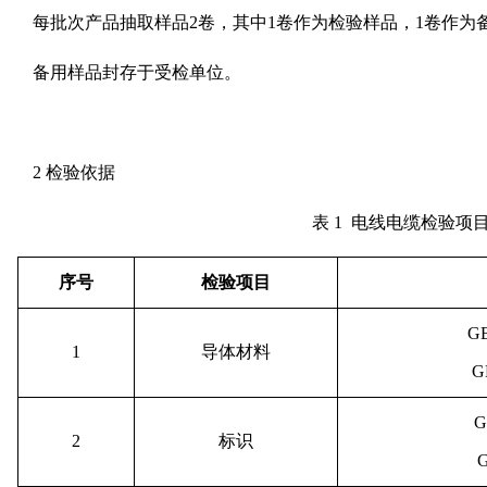
每批次产品抽取样品2卷，其中1卷作为检验样品，1卷作为
备用样品封存于受检单位。
2 检验依据
表 1 电线电缆检验项
序号
检验项目
GB
1
导体材料
G
G
2
标识
G