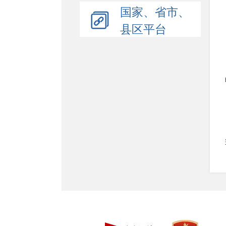
国家、省市、
县区平台