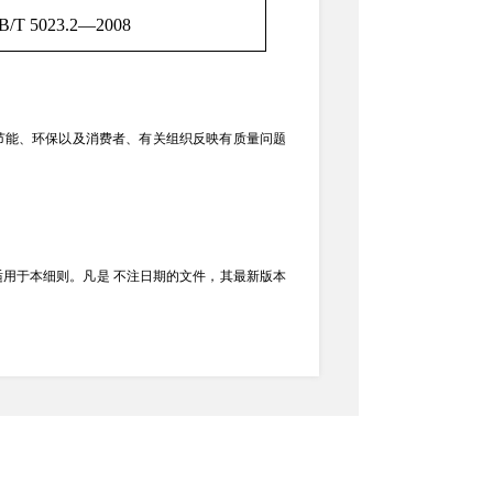
B/T 5023.2—2008
节能、环保以及消费者、有关组织反映有质量问题
适用于本细则。凡是 不注日期的文件，其最新版本