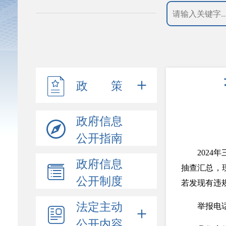
政 策
政府信息
公开指南
202
政府信息
抽查汇总，
公开制度
若发现有违
法定主动
举报电话
公开内容