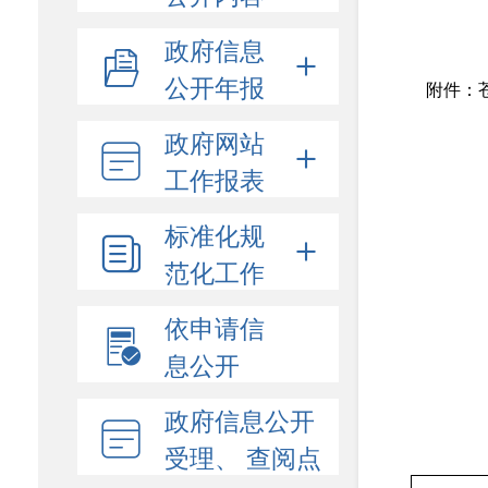
政府信息
公开年报
附件：
政府网站
工作报表
标准化规
范化工作
依申请信
息公开
政府信息公开
受理、 查阅点