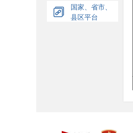
国家、省市、
县区平台