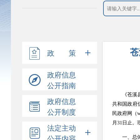
苍
政 策
政府信息
公开指南
《苍溪
政府信息
共和国政府
公开制度
民政府网（ww
月31日止
法定主动
公开内容
一、总