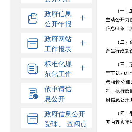
（一）
政府信息
主动公开力
公开年报
信息61条，
政府网站
（二）
工作报表
产生行政复
标准化规
（三）
范化工作
于下达202
考核评分细
依申请信
程，执行政
息公开
府信息公开
政府信息公开
（四）
受理、 查阅点
开内容实际