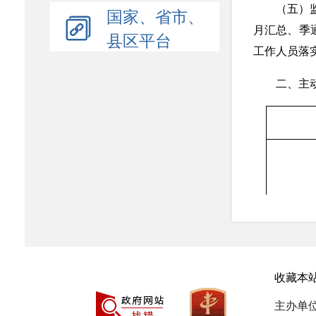
（五）
国家、省市、
月汇总、季
县区平台
工作人员落
二、主
行
收藏本
主办单