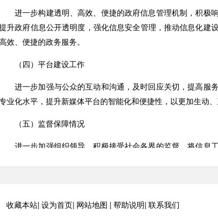
进一步构建透明、高效、便捷的政府信息管理机制，积极
提升政府信息公开透明度，强化信息安全管理，推动信息化建
高效、便捷的政务服务。
（四）平台建设工作
进一步加强与公众的互动和沟通，及时回应关切，提高服
专业化水平，提升新媒体平台的智能化和便捷性，以更加生动、
（五）监督保障情况
进一步加强组织领导，积极接受社会各界的监督，将信息
过定期评估和考核激励约束干部的工作行为，持续提升干部专业
二、主动公开政府信息情况
收藏本站
|
设为首页
|
网站地图
|
帮助说明
|
联系我们
第二十条第（一）项