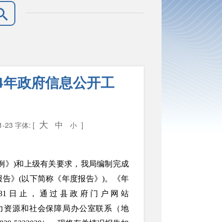
4年政府信息公开工
大
中
1-23
字体: [
小
]
例》)和上级有关要求，我局编制完成
报告》
(以下简称《
年度报告
》)
。《年
2月31日止，通过县政府门户网站
请与苍溪县人力资源和社会保障局办公室联系（地