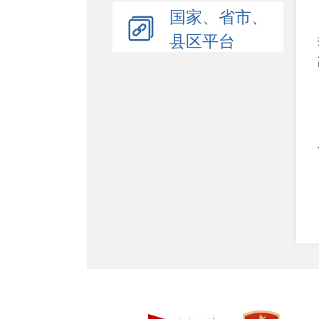
国家、省市、
县区平台