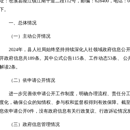
址：苍溪县陵江镇江南干道二段112号，邮编：628400，电话：08
下。
一、总体情况
（一）主动公开情况
2024年，县人社局始终坚持持续深化人社领域政府信息公
开政府信息共189条。其中公式公告115条、工作动态53条、 
解读2条。
（二）依申请公开情况
进一步完善依申请公开工作制度，明确办理流程、责任分
度化，确保公众的知情权、参与权和监督权得到有效保障。截至20
息依申请公开0件，没有政府信息有关行政复议、行政诉讼情况
（三）政府信息管理情况