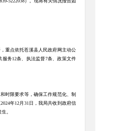
39-5222038）。现将有关情况报告如
开，重点依托苍溪县人民政府网主动公
公共服务12条、执法监督7条、政策文件
工和时限要求等，确保工作规范化、制
24年12月31日，我局共收到政府信
发生。