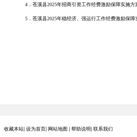
4．苍溪县2025年招商引资工作经费激励保障实施方
5．苍溪县2025年稳经济、强运行工作经费激励保障
附件下载
1.苍溪县2025年项目投资工作经费激励保障实施方案.pdf
收藏本站
|
设为首页
|
网站地图
|
帮助说明
|
联系我们
2.苍溪县2025年项目前期工作经费激励保障实施方案.pdf