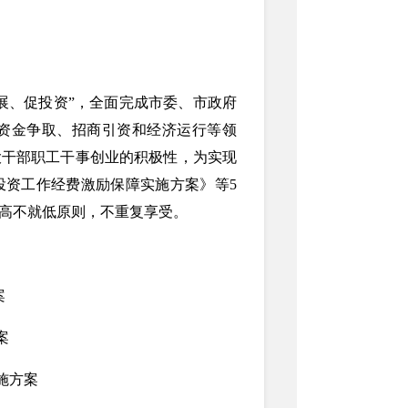
发展、促投资”，全面完成市委、市政府
资金争取、招商引资和经济运行等领
大干部职工干事创业的积极性，为实现
投资工作经费激励保障实施方案》等5
高不就低原则，不重复享受。
案
案
施
方案