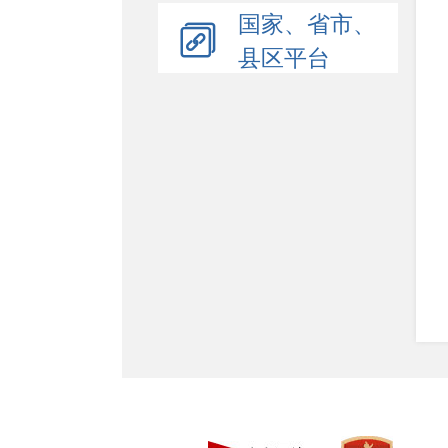
国家、省市、
县区平台