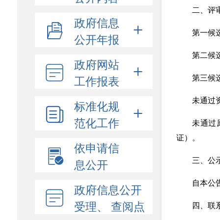
二、评
政府信息
第一候选
公开年报
第二候选
政府网站
工作报表
第三候选
未通过
标准化规
范化工作
未通过
证）。
依申请信
息公开
三、公
自本公
政府信息公开
受理、 查阅点
四、联