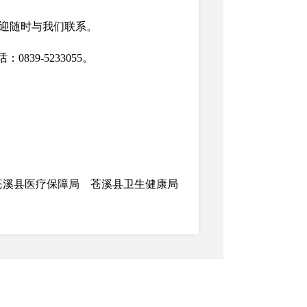
迎随时与我们联系。
839-5233055。
苍溪县医疗保障局 苍溪县卫生健康局
2025年9月26日