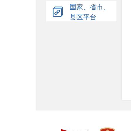
国家、省市、
县区平台