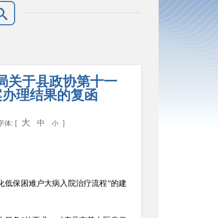
局关于县政协第十一
案办理结果的复函
大
中
字体: [
小
]
化低保困难户大病入院治疗流程”的建