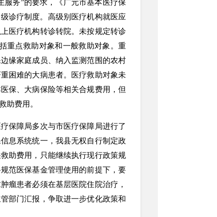
生服务”的要求，《广元市基本医疗保
行分级诊疗制度。高级别医疗机构就医应
以上医疗机构转诊转院。未按规定转诊
包括重点救助对象和一般救助对象。重
保边缘家庭成员、纳入监测范围的农村
严重困难的大病患者。医疗救助对象未
本医保、大病保险等相关合规费用，但
疗救助费用。
医疗保障局多次与市医疗保障局进行了
保信息系统统一，我县无权自行制定政
关救助费用，只能继续执行现行政策规
格规范医保基金管理使用的前提下，要
求肿瘤患者必须在基层医院住院治疗，
主管部门汇报，争取进一步优化政策和