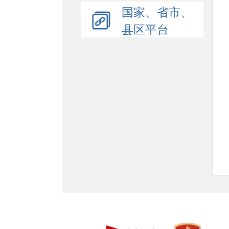
国家、省市、
县区平台