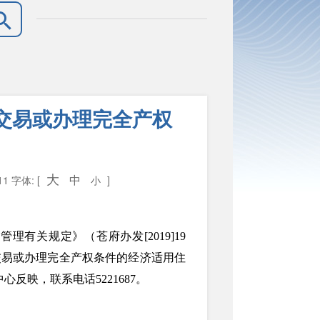
交易或办理完全产权
大
中
11
字体: [
小
]
有关规定》（苍府办发[2019]19
交易或办理完全产权条件的经济适用住
反映，联系电话5221687。