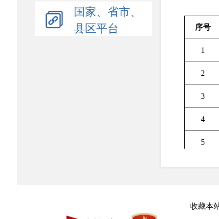
国家、省市、
县区平台
序号
1
2
3
4
5
6
7
收藏本
8