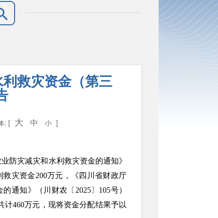
水利救灾资金（第三
告
大
中
: [
小
]
级农业防灾减灾和水利救灾资金的通知》
利救灾资金200万元，《四川省财政厅
通知》（川财农〔2025〕105号）
共计460万元，现将资金分配结果予以