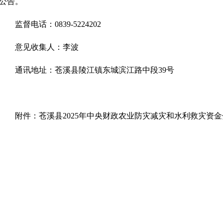
公告。
监督电话：0839-5224202
意见收集人：李波
通讯地址：苍溪县陵江镇东城滨江路中段39号
附件：苍溪县2025年中央财政农业防灾减灾和水利救灾资