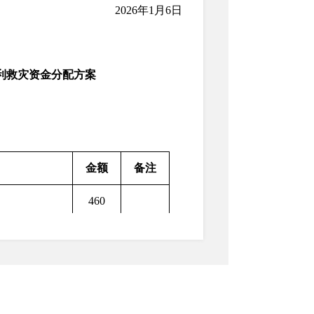
2026年1月6日
水利救灾资金分配方案
溪县财政局
金额
备注
460
复项目
200
目
260