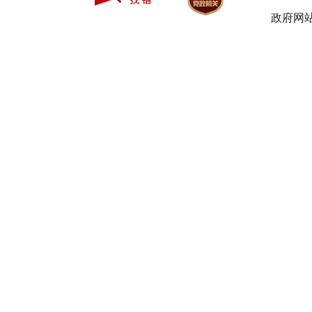
政府网站
31
32
33
34
35
36
37
38
39
40
41
42