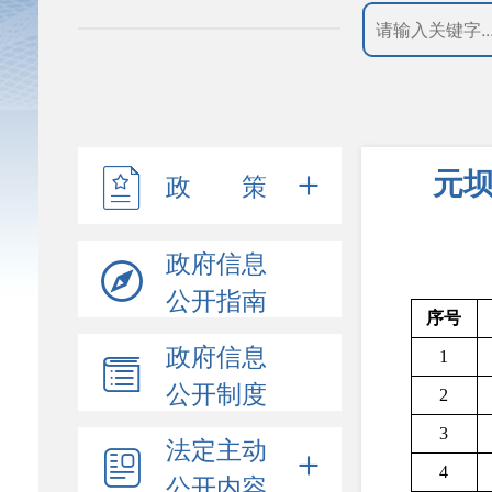
元坝
政 策
政府信息
公开指南
序号
政府信息
1
公开制度
2
3
法定主动
4
公开内容