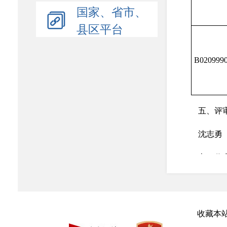
国家、省市、
县区平台
B020999
五、评
沈志勇
六、代
代理服
无
收藏本