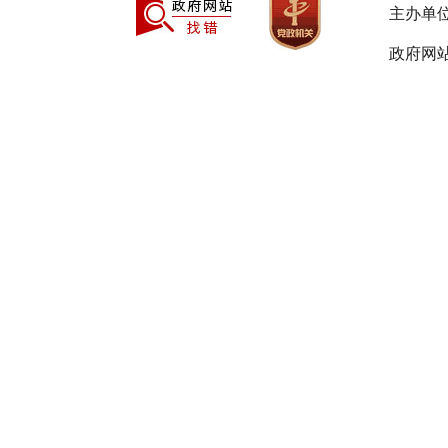
代理服
主办单
合同包
政府网站
七、公
自本公
八、其
（一）
号)和《财政
断加大“政
县采购
理相关业务
中国建设