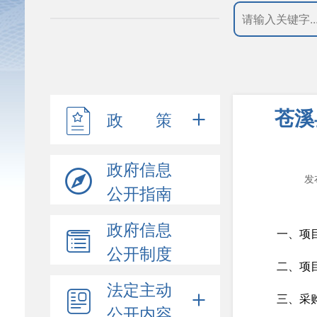
苍溪
政 策
政府信息
发
公开指南
政府信息
一、项目编
公开制度
二、项
法定主动
三、采
公开内容