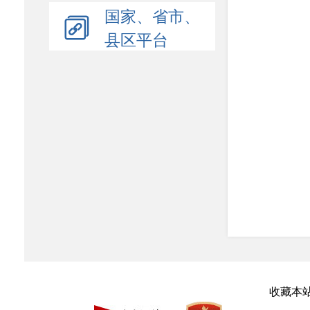
国家、省市、
县区平台
收藏本