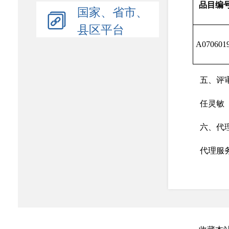
品目编
国家、省市、
县区平台
A070601
五、评
任灵敏
六、代
代理服
无
代理服
合同包