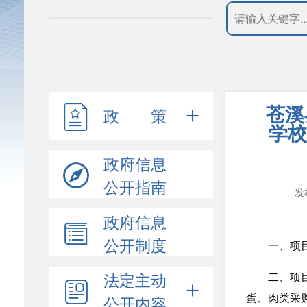
苍溪
政 策
学校
政府信息
公开指南
发
政府信息
公开制度
一、项目编
法定主动
二、项
公开内容
蛋、肉类采购