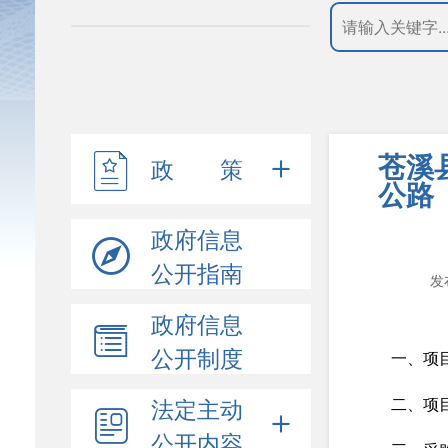
苍溪
政 策
公路
政府信息
公开指南
发
政府信息
公开制度
一、项目编
法定主动
二、项
公开内容