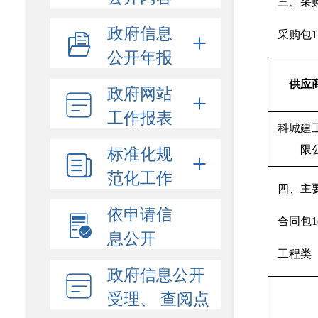
三、采
政府信息
采购包
公开年报
供应
政府网站
工作报表
科城建
标准化规
限
范化工作
四、主
依申请信
合同包1
息公开
工程类
政府信息公开
受理、 查阅点