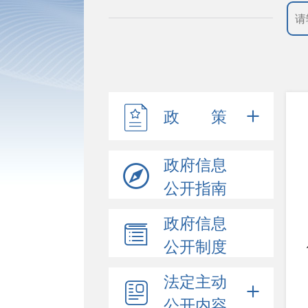
政 策
政府信息
公开指南
政府信息
公开制度
法定主动
公开内容