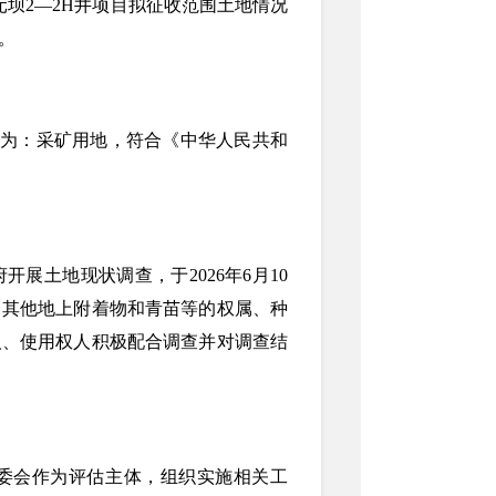
坝2—2H井项目拟征收范围土地情况
。
途为：采矿用地，符合《中华人民共和
展土地现状调查，于2026年6月10
、其他地上附着物和青苗等的权属、种
人、使用权人积极配合调查并对调查结
委会作为评估主体，组织实施相关工