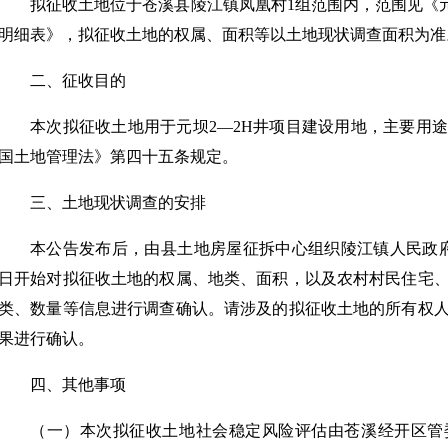
拟征收土地位于苍溪县陵江镇凤凰村1组范围内，范围见《元
明细表》，拟征收土地的权属、面积等以土地现状调查面积为准
二、征收目的
本次拟征收土地用于元坝2—2H井项目建设用地，主要用
国土地管理法》第四十五条规定。
三、土地现状调查的安排
本公告发布后，由县土地房屋征拆中心组织陵江镇人民政府开
日开始对拟征收土地的权属、地类、面积，以及农村村民住宅
类、数量等信息进行调查确认。请涉及的拟征收土地的所有权
果进行确认。
四、其他事项
（一）本次拟征收土地社会稳定风险评估由苍溪经开区管