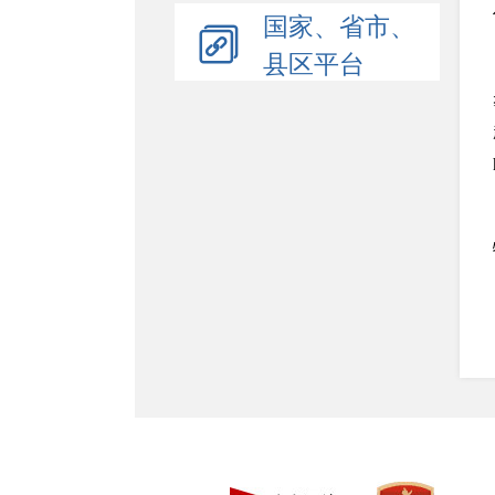
国家、省市、
县区平台