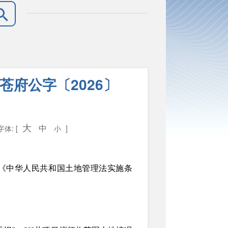
府公字〔2026〕
大
中
字体: [
小
]
《中华人民共和国土地管理法实施条