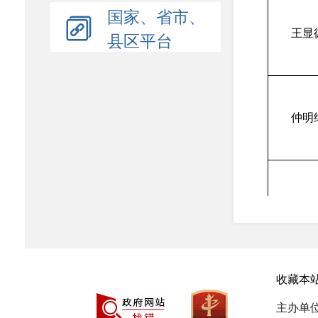
国家、省市、
王显
县区平台
仲明
向志
收藏本
李凤
主办单