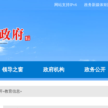
网站支持IPv6
政务新媒体矩
领导之窗
政府机构
政务公开
开
»
教育信息
»