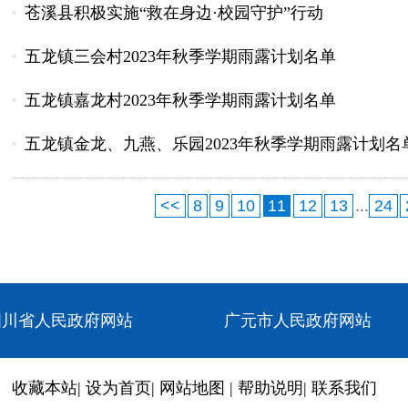
苍溪县积极实施“救在身边·校园守护”行动
五龙镇三会村2023年秋季学期雨露计划名单
五龙镇嘉龙村2023年秋季学期雨露计划名单
五龙镇金龙、九燕、乐园2023年秋季学期雨露计划名
<<
8
9
10
11
12
13
...
24
四川省人民政府网站
广元市人民政府网站
收藏本站
|
设为首页
|
网站地图
|
帮助说明
|
联系我们