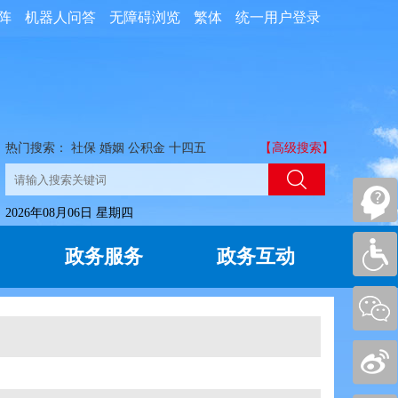
阵
机器人问答
无障碍浏览
繁体
统一用户登录
热门搜索：
社保
婚姻
公积金
十四五
【高级搜索】
2026年08月06日 星期四
政务服务
政务互动