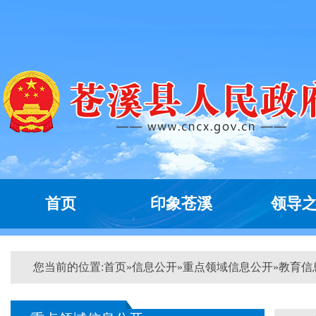
首页
印象苍溪
领导
您当前的位置:
首页
»
信息公开
»
重点领域信息公开
»
教育信