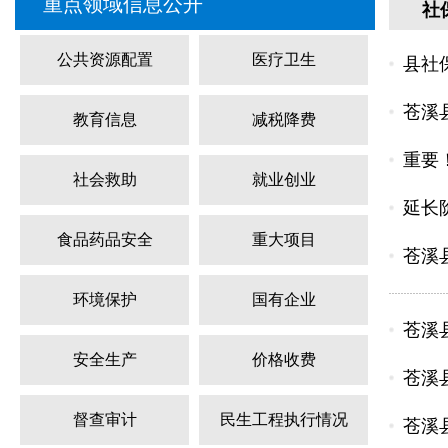
重点领域信息公开
社
公共资源配置
医疗卫生
县社
苍溪
教育信息
减税降费
重要
社会救助
就业创业
延长
食品药品安全
重大项目
苍溪
环境保护
国有企业
苍溪
安全生产
价格收费
苍溪
督查审计
民生工程执行情况
苍溪