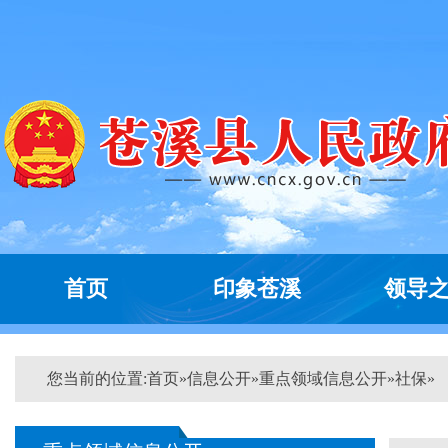
首页
印象苍溪
领导
您当前的位置:
首页
»
信息公开
»
重点领域信息公开
»
社保
»