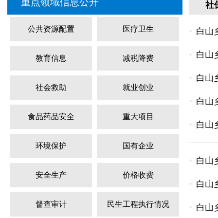
重点领域信息公开
社
公共资源配置
医疗卫生
白山
白山
教育信息
减税降费
白山
社会救助
就业创业
白山
食品药品安全
重大项目
白山
环境保护
国有企业
白山
安全生产
价格收费
白山
督查审计
民生工程执行情况
白山