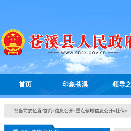
首页
印象苍溪
领导
您当前的位置:
首页
»
信息公开
»
重点领域信息公开
»
社保
»