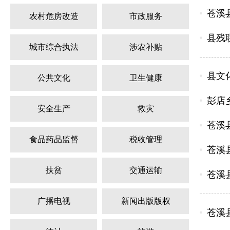
苍溪
农村危房改造
市政服务
县残
城市综合执法
涉农补贴
县文
公共文化
卫生健康
彭店
安全生产
救灾
苍溪
食品药品监督
税收管理
苍溪
扶贫
交通运输
苍溪
广播电视
新闻出版版权
苍溪