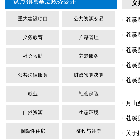
试点领域基层政务公开
义
重大建设项目
公共资源交易
苍溪
苍溪
义务教育
户籍管理
苍溪
社会救助
养老服务
苍溪
公共法律服务
财政预算决算
苍溪
就业
社会保险
月山
自然资源
生态环境
苍溪
保障性住房
征收与补偿
关于