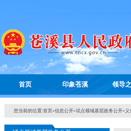
首页
印象苍溪
领导
您当前的位置:
首页
»
信息公开
»
试点领域基层政务公开
»
义