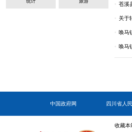
统计
旅游
苍溪
关于
唤马
唤马
中国政府网
四川省人
收藏本