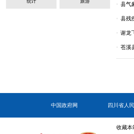
统计
旅游
县气
县残
谢龙
苍溪
中国政府网
四川省人
收藏本