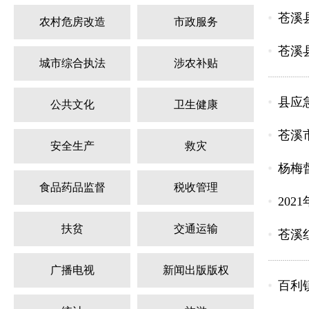
苍溪
农村危房改造
市政服务
苍溪
城市综合执法
涉农补贴
县应
公共文化
卫生健康
苍溪
安全生产
救灾
杨梅
食品药品监督
税收管理
20
扶贫
交通运输
苍溪
广播电视
新闻出版版权
百利