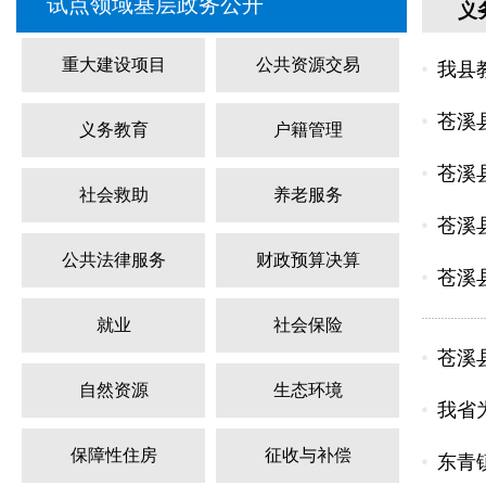
试点领域基层政务公开
义
重大建设项目
公共资源交易
我县
苍溪
义务教育
户籍管理
苍溪
社会救助
养老服务
苍溪
公共法律服务
财政预算决算
苍溪
就业
社会保险
苍溪
自然资源
生态环境
我省
保障性住房
征收与补偿
东青