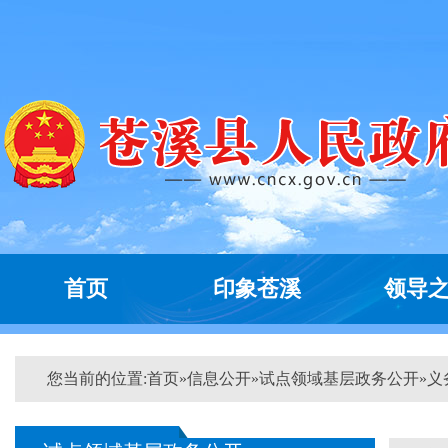
首页
印象苍溪
领导
您当前的位置:
首页
»
信息公开
»
试点领域基层政务公开
»
义