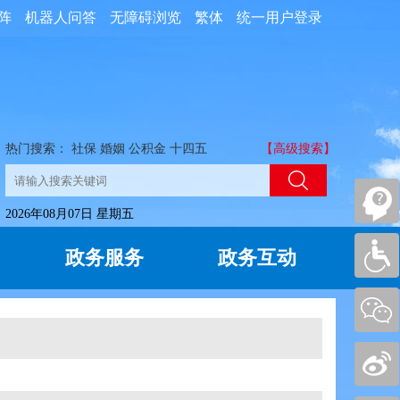
阵
机器人问答
无障碍浏览
繁体
统一用户登录
热门搜索：
社保
婚姻
公积金
十四五
【高级搜索】
2026年08月07日 星期五
政务服务
政务互动