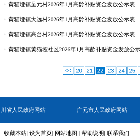
黄猫垭镇呈元村2026年1月高龄补贴资金发放公示表
黄猫垭镇大远村2026年1月高龄补贴资金发放公示表
黄猫垭镇高台村2026年1月高龄补贴资金发放公示表
黄猫垭镇黄猫垭社区2026年1月高龄补贴资金发放公
<<
20
21
22
23
24
25
四川省人民政府网站
广元市人民政府网站
收藏本站
|
设为首页
|
网站地图
|
帮助说明
|
联系我们