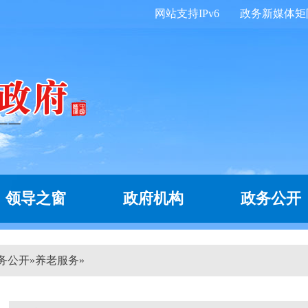
网站支持IPv6
政务新媒体矩
领导之窗
政府机构
政务公开
务公开
»
养老服务
»