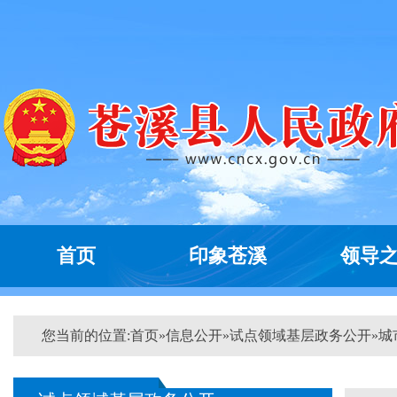
首页
印象苍溪
领导
您当前的位置:
首页
»
信息公开
»
试点领域基层政务公开
»
城