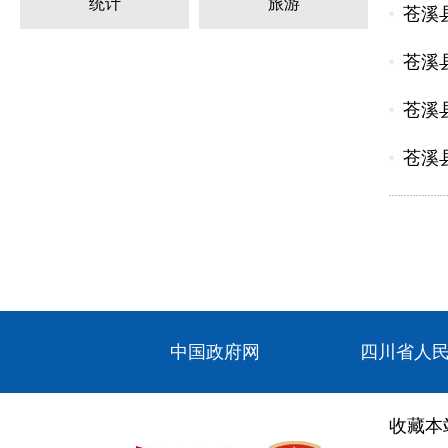
统计
旅游
苍溪
苍溪
苍溪
苍溪
中国政府网
四川省人
收藏本