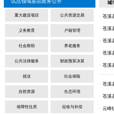
试点领域基层政务公开
城
重大建设项目
公共资源交易
苍溪
苍溪
义务教育
户籍管理
苍溪
社会救助
养老服务
苍溪
公共法律服务
财政预算决算
苍溪
就业
社会保险
苍溪
自然资源
生态环境
苍溪
保障性住房
征收与补偿
云峰