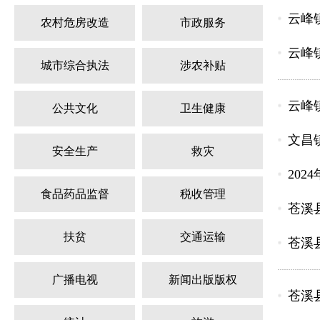
云峰
农村危房改造
市政服务
云峰
城市综合执法
涉农补贴
云峰
公共文化
卫生健康
文昌
安全生产
救灾
20
食品药品监督
税收管理
苍溪
扶贫
交通运输
苍溪县
广播电视
新闻出版版权
苍溪