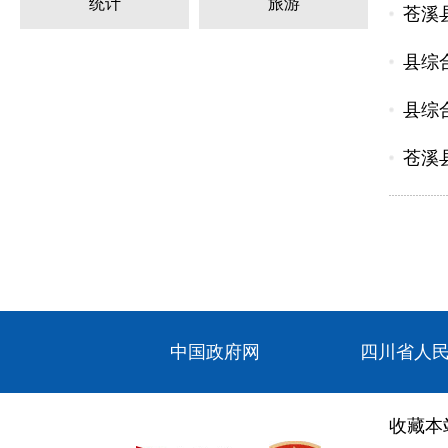
统计
旅游
苍溪
县综
县综
苍溪
中国政府网
四川省人
收藏本