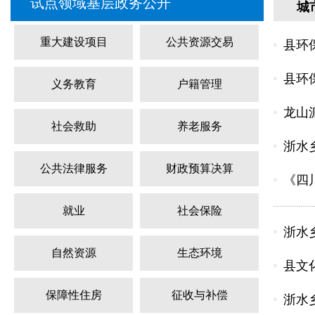
试点领域基层政务公开
城
重大建设项目
公共资源交易
县环
县环
义务教育
户籍管理
龙山
社会救助
养老服务
浙水
公共法律服务
财政预算决算
《四
就业
社会保险
浙水
自然资源
生态环境
县文
保障性住房
征收与补偿
浙水