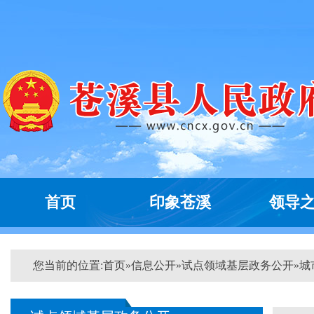
首页
印象苍溪
领导
您当前的位置:
首页
»
信息公开
»
试点领域基层政务公开
»
城