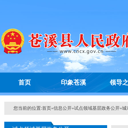
首页
印象苍溪
领导
您当前的位置:
首页
»
信息公开
»
试点领域基层政务公开
»
城