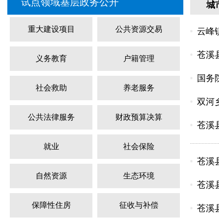
试点领域基层政务公开
城
重大建设项目
公共资源交易
云峰
苍溪
义务教育
户籍管理
国务
社会救助
养老服务
双河
公共法律服务
财政预算决算
苍溪
就业
社会保险
苍溪
自然资源
生态环境
苍溪
保障性住房
征收与补偿
苍溪