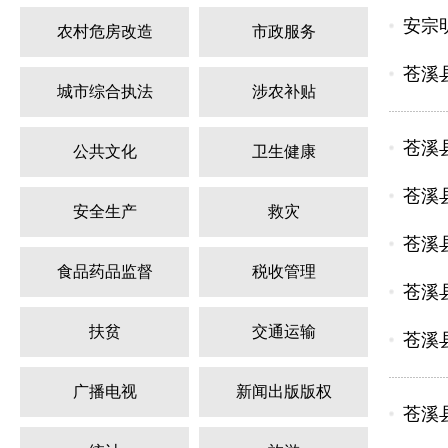
安宗
农村危房改造
市政服务
苍溪
城市综合执法
涉农补贴
苍溪
公共文化
卫生健康
苍溪
安全生产
救灾
苍溪
食品药品监督
税收管理
苍溪
扶贫
交通运输
苍溪
广播电视
新闻出版版权
苍溪