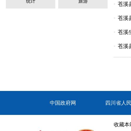
统计
旅游
苍溪
苍溪
苍溪
苍溪
中国政府网
四川省人
收藏本