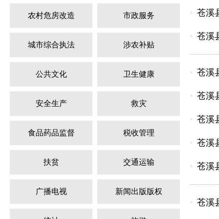
苍溪
农村危房改造
市政服务
苍溪
城市综合执法
涉农补贴
苍溪
公共文化
卫生健康
苍溪
安全生产
救灾
苍溪
食品药品监督
税收管理
苍溪
扶贫
交通运输
苍溪
广播电视
新闻出版版权
苍溪