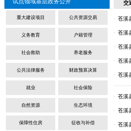
试点领域基层政务公开
交
重大建设项目
公共资源交易
苍溪
苍溪
义务教育
户籍管理
苍溪
社会救助
养老服务
苍溪
公共法律服务
财政预算决算
苍溪
就业
社会保险
苍溪
自然资源
生态环境
苍溪
保障性住房
征收与补偿
苍溪