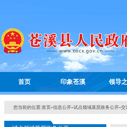
首页
印象苍溪
领导
您当前的位置:
首页
»
信息公开
»
试点领域基层政务公开
»
交