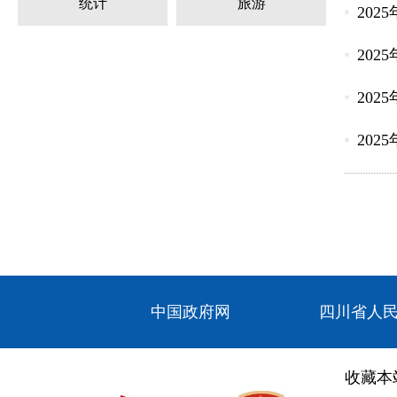
统计
旅游
202
202
202
202
中国政府网
四川省人
收藏本