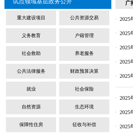
试点领域基层政务公开
广
重大建设项目
公共资源交易
202
202
义务教育
户籍管理
202
社会救助
养老服务
202
公共法律服务
财政预算决算
202
就业
社会保险
202
自然资源
生态环境
202
保障性住房
征收与补偿
202