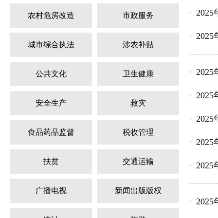
202
农村危房改造
市政服务
202
城市综合执法
涉农补贴
202
公共文化
卫生健康
202
安全生产
救灾
202
食品药品监督
税收管理
202
扶贫
交通运输
202
广播电视
新闻出版版权
202