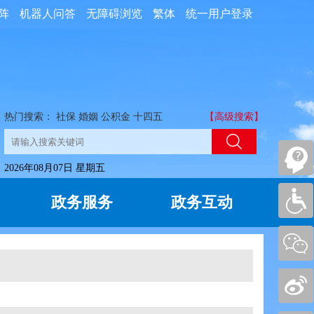
阵
机器人问答
无障碍浏览
繁体
统一用户登录
热门搜索：
社保
婚姻
公积金
十四五
【高级搜索】
2026年08月07日 星期五
政务服务
政务互动