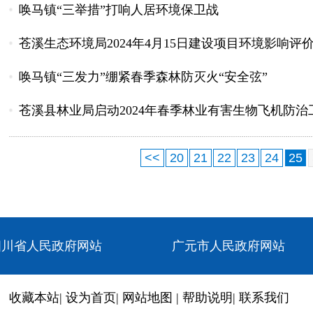
唤马镇“三举措”打响人居环境保卫战
苍溪生态环境局2024年4月15日建设项目环境影响评
唤马镇“三发力”绷紧春季森林防灭火“安全弦”
苍溪县林业局启动2024年春季林业有害生物飞机防治
<<
20
21
22
23
24
25
四川省人民政府网站
广元市人民政府网站
收藏本站
|
设为首页
|
网站地图
|
帮助说明
|
联系我们