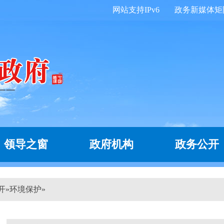
网站支持IPv6
政务新媒体矩
领导之窗
政府机构
政务公开
开
»
环境保护
»