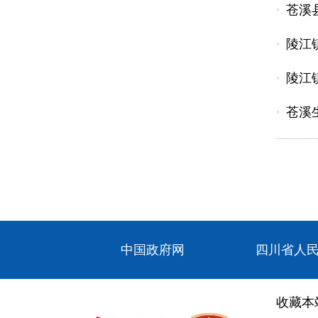
苍溪
陵江
陵江
苍溪
中国政府网
四川省人
收藏本