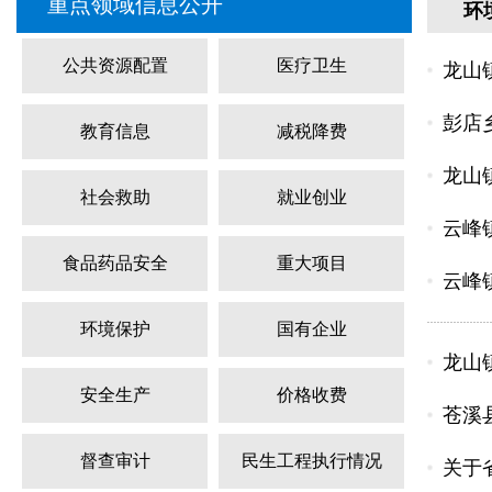
重点领域信息公开
环
公共资源配置
医疗卫生
龙山
彭店
教育信息
减税降费
龙山
社会救助
就业创业
云峰
食品药品安全
重大项目
云峰
环境保护
国有企业
龙山
安全生产
价格收费
苍溪
督查审计
民生工程执行情况
关于