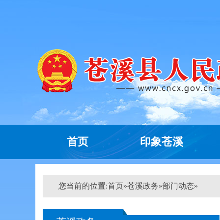
首页
印象苍溪
您当前的位置:
首页
»
苍溪政务
»
部门动态
»