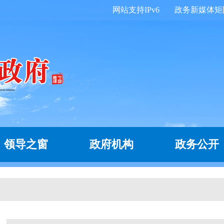
网站支持IPv6
政务新媒体矩
领导之窗
政府机构
政务公开