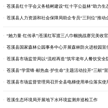
苍溪县红十字会义务植树建设“红十字公益林”助力生
苍溪县人力资源和社会保障局助企专员“三到位”推动
“她力量·红传承”|苍溪红军渡三八巾帼挑战赛完美收
苍溪县国家森林公园事务中心开展森林防火进校园宣
苍溪县市场监管局以“流程再造”筑牢老年人餐饮安全
苍溪县“学雷锋·献热血·护生命”主题活动拉开“三献”
苍溪县市场监督管理局召开全县电梯使用单位落实使
苍溪生态环境局开展地下水环境监测井巡检工作