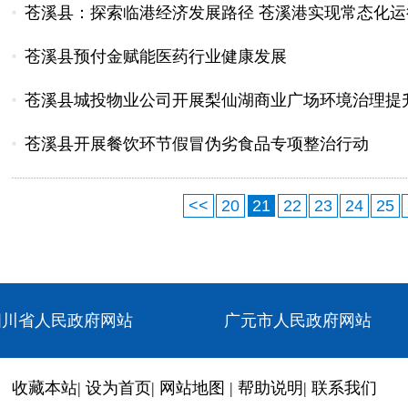
苍溪县：探索临港经济发展路径 苍溪港实现常态化运
苍溪县预付金赋能医药行业健康发展
苍溪县城投物业公司开展梨仙湖商业广场环境治理提
苍溪县开展餐饮环节假冒伪劣食品专项整治行动
<<
20
21
22
23
24
25
四川省人民政府网站
广元市人民政府网站
收藏本站
|
设为首页
|
网站地图
|
帮助说明
|
联系我们