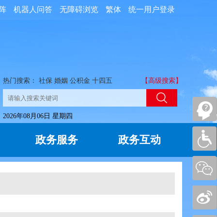
阵
机器人问答
无障碍浏览
繁体
统一用户登录
热门搜索：
社保
婚姻
公积金
十四五
【高级搜索】
2026年08月06日 星期四
政务服务
政务互动