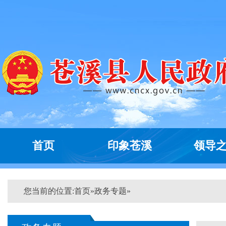
首页
印象苍溪
领导
您当前的位置:
首页
»
政务专题
»