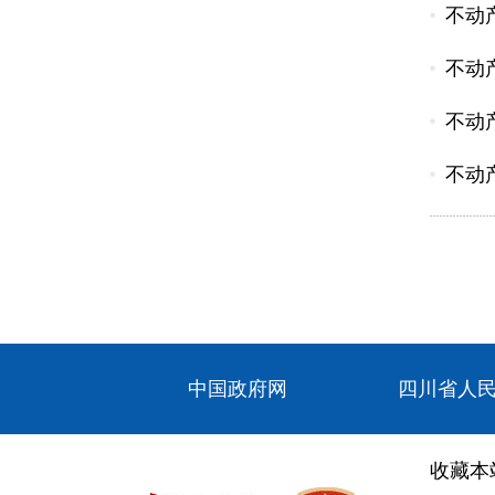
不动
不动
不动
不动
中国政府网
四川省人
收藏本