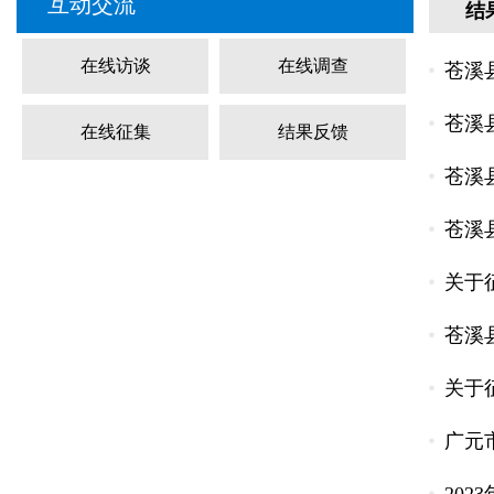
互动交流
结
在线访谈
在线调查
苍溪
苍溪
在线征集
结果反馈
苍溪
苍溪
关于
苍溪
关于
广元