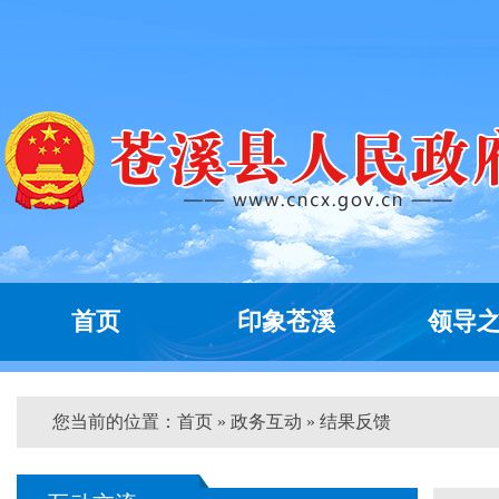
首页
印象苍溪
领导
您当前的位置：
首页
»
政务互动
» 结果反馈