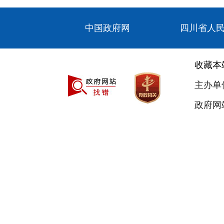
中国政府网
四川省人
收藏本
主办单
政府网站