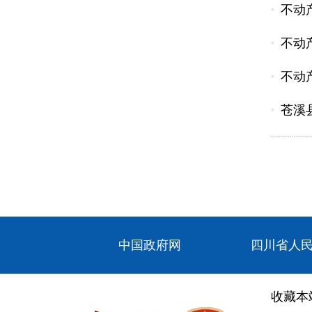
不动
不动
不动
苍溪
中国政府网
四川省人
收藏本