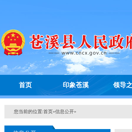
首页
印象苍溪
领导
您当前的位置:
首页
»
信息公开
»