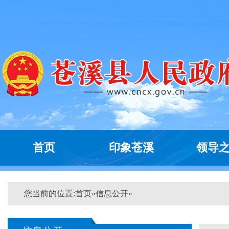
首页
印象苍溪
领导
您当前的位置:
首页
»
信息公开
»