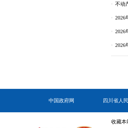
不动
202
202
202
中国政府网
四川省人
收藏本