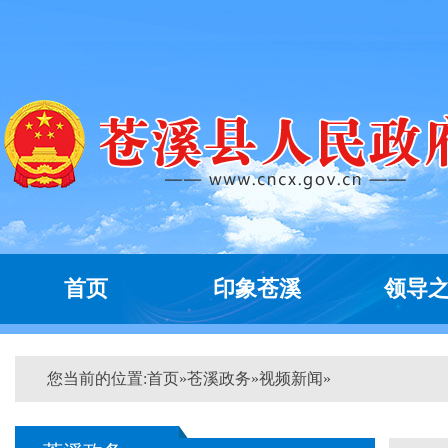
首页
印象苍溪
领导
您当前的位置:
首页
»
苍溪政务
»
视频新闻
»