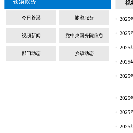
苍溪政务
视
今日苍溪
旅游服务
202
202
视频新闻
党中央国务院信息
202
部门动态
乡镇动态
202
202
202
202
202