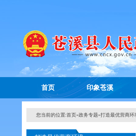
首页
印象苍溪
您当前的位置:
首页
»
政务专题
»
打造最优营商环