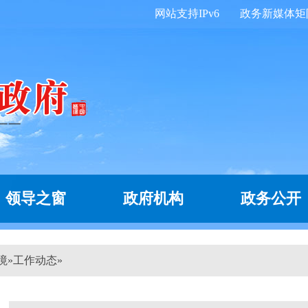
网站支持IPv6
政务新媒体矩
领导之窗
政府机构
政务公开
境
»
工作动态
»