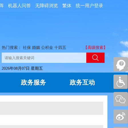
阵
机器人问答
无障碍浏览
繁体
统一用户登录
热门搜索：
社保
婚姻
公积金
十四五
【高级搜索】
2026年08月07日 星期五
政务服务
政务互动