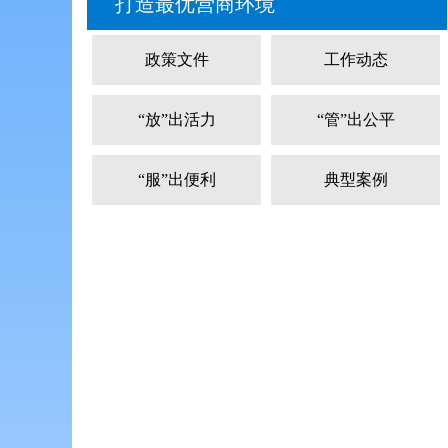
打造最优营商环境
政策文件
工作动态
“放”出活力
“管”出公平
“服”出便利
典型案例