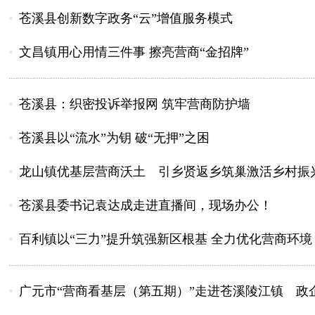
苍溪县创新数字政务“云”增值服务模式
文昌镇用心用情三件事 擦亮营商“金招牌”
苍溪县：织密投诉举报网 筑牢营商防护墙
苍溪县以“流水”为钥 破“无押”之困
龙山镇优基层营商沃土 引乡贤返乡筑巢激活乡村振
苍溪县委书记袁达成走进直播间，现场办公！
百利镇以“三力”提升筑强新区根基 全力优化营商环境
广元市“营商看基层（第五期）”走进苍溪陵江镇 政