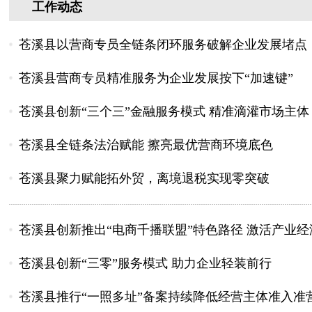
工作动态
苍溪县以营商专员全链条闭环服务破解企业发展堵点
苍溪县营商专员精准服务为企业发展按下“加速键”
苍溪县创新“三个三”金融服务模式 精准滴灌市场主体
苍溪县全链条法治赋能 擦亮最优营商环境底色
苍溪县聚力赋能拓外贸，离境退税实现零突破
苍溪县创新推出“电商千播联盟”特色路径 激活产业
苍溪县创新“三零”服务模式 助力企业轻装前行
苍溪县推行“一照多址”备案持续降低经营主体准入准