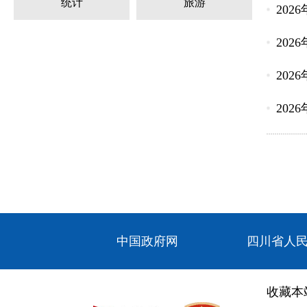
统计
旅游
202
202
202
202
中国政府网
四川省人
收藏本