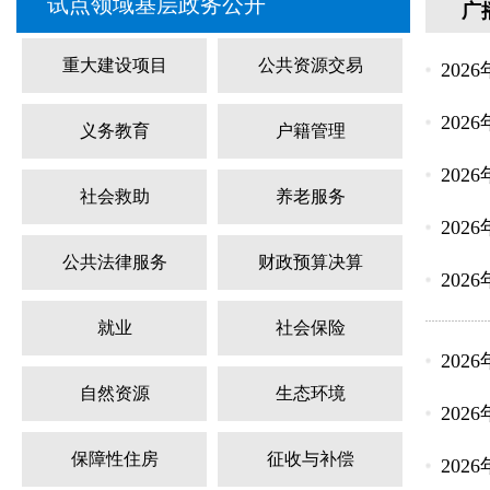
试点领域基层政务公开
广
重大建设项目
公共资源交易
202
202
义务教育
户籍管理
202
社会救助
养老服务
202
公共法律服务
财政预算决算
202
就业
社会保险
202
自然资源
生态环境
202
保障性住房
征收与补偿
202