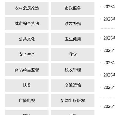
202
农村危房改造
市政服务
202
城市综合执法
涉农补贴
202
公共文化
卫生健康
202
安全生产
救灾
202
食品药品监督
税收管理
202
扶贫
交通运输
202
广播电视
新闻出版版权
202