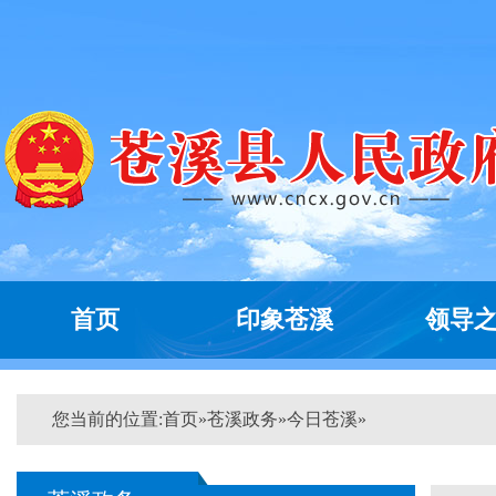
首页
印象苍溪
领导
您当前的位置:
首页
»
苍溪政务
»
今日苍溪
»