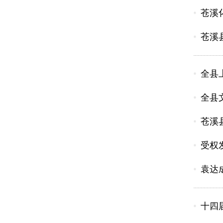
苍溪
苍溪
全县
全县
苍溪
受权
袁达
十四