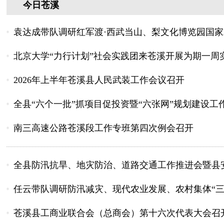
今日苍溪
袁达成带队调研红军渡·西武当山、梨文化博览园国家
北京大学“力行计划”社会实践团来苍溪开展为期一周
2026年上半年苍溪县人民武装工作会议召开
全县“六个一批”抓项目促投资暨“六张网”规划建设工
南三高速公路苍溪段工作专班第四次例会召开
全县防汛抗旱、地灾防治、道路交通工作推进会暨县
任云带队调研防汛减灾、现代农业发展、农村集体“三
苍溪县工商业联合会（总商会）第十六次代表大会召