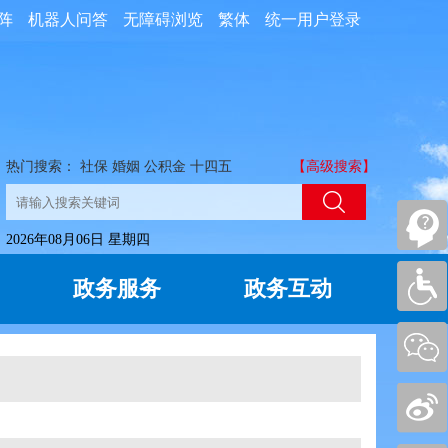
阵
机器人问答
无障碍浏览
繁体
统一用户登录
热门搜索：
社保
婚姻
公积金
十四五
【高级搜索】
2026年08月06日 星期四
政务服务
政务互动