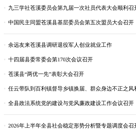
九三学社苍溪委员会第九届一次社员代表大会顺利召
中国民主同盟苍溪县基层委员会第五次盟员大会召开
余远友来苍溪县调研退役军人创业就业工作
十四届县委常委会第170次会议召开
苍溪县“两优一先”表彰大会召开
任云带队到百利镇督导乡镇换届、群众身边不正之风和
全县政法系统党的建设与党风廉政建设工作会议召开
2026年上半年全县社会稳定形势分析暨专题调度会召