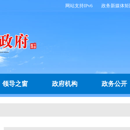
网站支持IPv6
政务新媒体矩
领导之窗
政府机构
政务公开