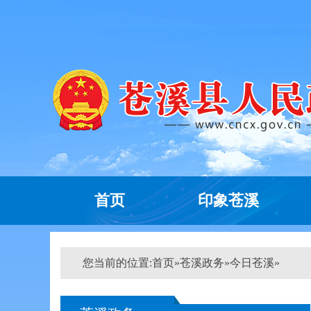
首页
印象苍溪
您当前的位置:
首页
»
苍溪政务
»
今日苍溪
»