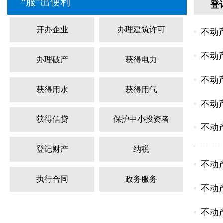
“服”出便利
登
开办企业
办理建筑许可
不动
不动
办理破产
获得电力
不动
获得用水
获得用气
不动
获得信贷
保护中小投资者
不动
登记财产
纳税
不动
执行合同
政务服务
不动
不动