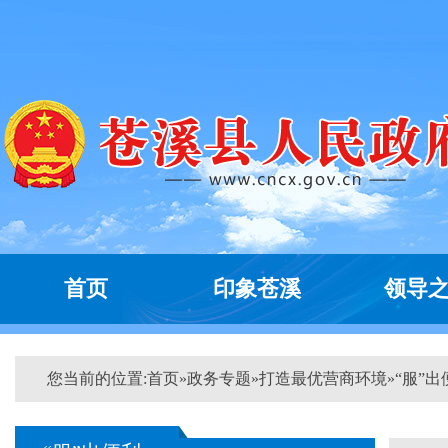
首页
印象苍溪
领导
您当前的位置:
首页
»
政务专题
»
打造最优营商环境
»
“服”出