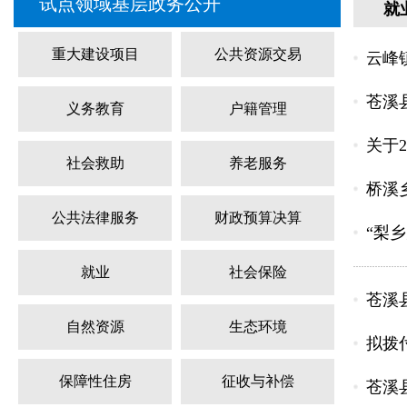
试点领域基层政务公开
就
重大建设项目
公共资源交易
云峰
苍溪
义务教育
户籍管理
关于
社会救助
养老服务
桥溪
公共法律服务
财政预算决算
“梨
就业
社会保险
苍溪
自然资源
生态环境
拟拨
保障性住房
征收与补偿
苍溪