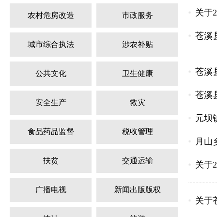
关于
农村危房改造
市政服务
苍溪
城市综合执法
涉农补贴
苍溪
公共文化
卫生健康
苍溪
安全生产
救灾
元坝
食品药品监督
税收管理
月山
扶贫
交通运输
关于
广播电视
新闻出版版权
关于