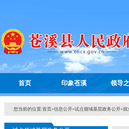
首页
印象苍溪
领导
您当前的位置:
首页
»
信息公开
»
试点领域基层政务公开
»
就