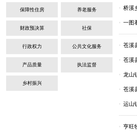
桥溪
保障性住房
养老服务
一图看
财政预决算
社保
苍溪
行政权力
公共文化服务
苍溪
产品质量
执法监督
龙山
乡村振兴
苍溪
运山
亨旺