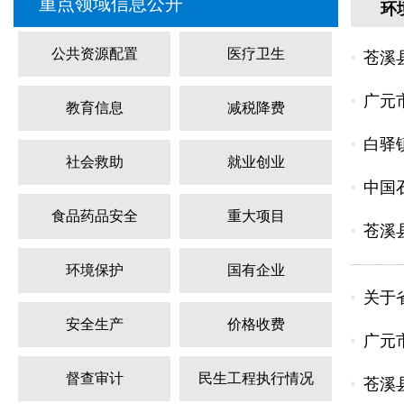
重点领域信息公开
环
公共资源配置
医疗卫生
苍溪
广元
教育信息
减税降费
白驿
社会救助
就业创业
中国
食品药品安全
重大项目
苍溪
环境保护
国有企业
关于
安全生产
价格收费
广元
督查审计
民生工程执行情况
苍溪