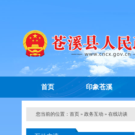
首页
印象苍溪
您当前的位置：
首页
»
政务互动
» 在线访谈