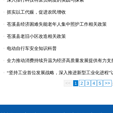
深入推行科技特派员制度的实践与探索
抓实以工代赈，促进农民增收
苍溪县经济困难失能老年人集中照护工作相关政策
苍溪县老旧小区改造相关政策
电动自行车安全知识科普
全力推动消费持续升温为经济高质量发展提供有力支
“坚持工业首位发展战略，深入推进新型工业化进程”
<<
1
2
3
4
5
>>