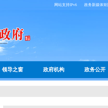
网站支持IPv6
政务新媒体矩
领导之窗
政府机构
政务公开