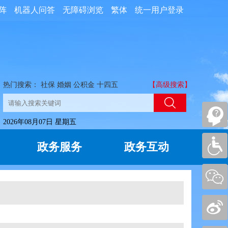
阵
机器人问答
无障碍浏览
繁体
统一用户登录
热门搜索：
社保
婚姻
公积金
十四五
【高级搜索】
2026年08月07日 星期五
政务服务
政务互动