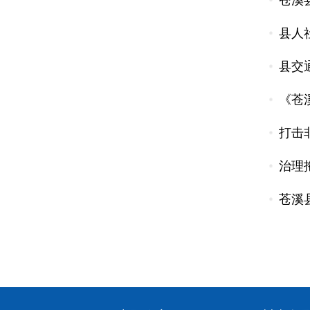
苍溪
县人
县交
《苍
打击
治理
苍溪