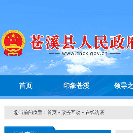
首页
印象苍溪
领导
您当前的位置：
首页
»
政务互动
» 在线访谈