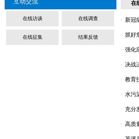
互动交流
在
在线访谈
在线调查
新冠
抓好
在线征集
结果反馈
强化
决战
教育
水污
充分
高质