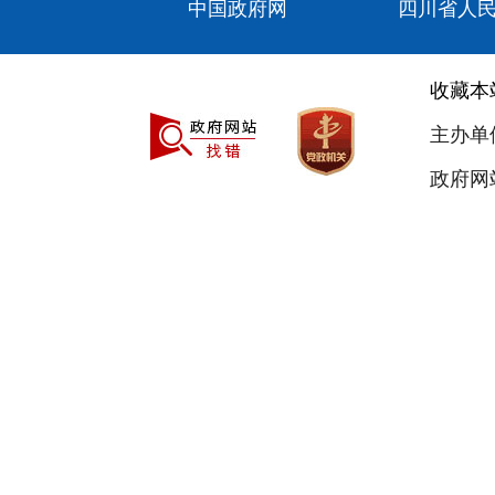
中国政府网
四川省人
收藏本
主办单
政府网站