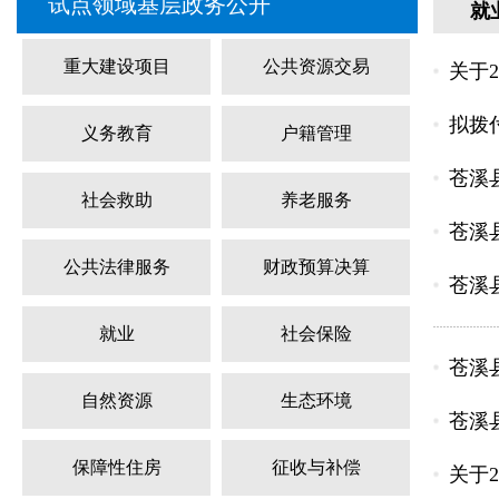
试点领域基层政务公开
就
重大建设项目
公共资源交易
关于
拟拨付
义务教育
户籍管理
苍溪
社会救助
养老服务
苍溪
公共法律服务
财政预算决算
苍溪
就业
社会保险
苍溪
自然资源
生态环境
苍溪
保障性住房
征收与补偿
关于