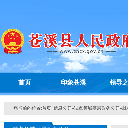
首页
印象苍溪
领导
您当前的位置:
首页
»
信息公开
»
试点领域基层政务公开
»
就