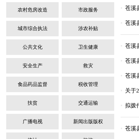
苍溪
农村危房改造
市政服务
苍溪
城市综合执法
涉农补贴
苍溪
公共文化
卫生健康
苍溪
安全生产
救灾
苍溪
食品药品监督
税收管理
关于
扶贫
交通运输
拟拨付
广播电视
新闻出版版权
苍溪