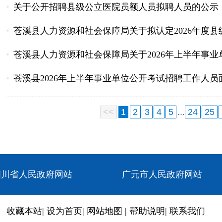
关于公开招聘县级公立医院员额人员拟聘人员的公示
苍溪县人力资源和社会保障局关于拟认定2026年度
苍溪县人力资源和社会保障局关于2026年上半年事业单
苍溪县2026年上半年事业单位公开考试招聘工作人
<<
1
2
3
4
5
...
24
25
四川省人民政府网站
广元市人民政府网站
收藏本站
|
设为首页
|
网站地图
|
帮助说明
|
联系我们