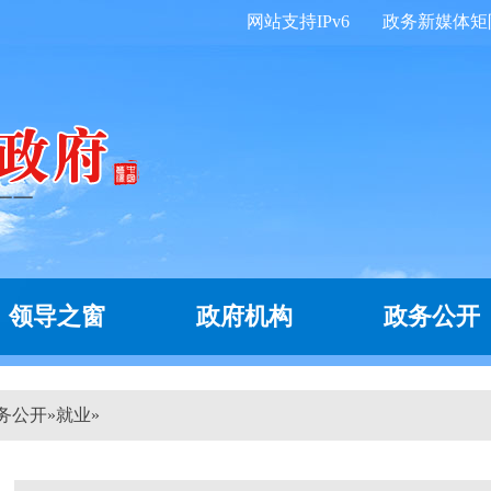
网站支持IPv6
政务新媒体矩
领导之窗
政府机构
政务公开
务公开
»
就业
»