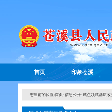
首页
印象苍溪
您当前的位置:
首页
»
信息公开
»
试点领域基层政