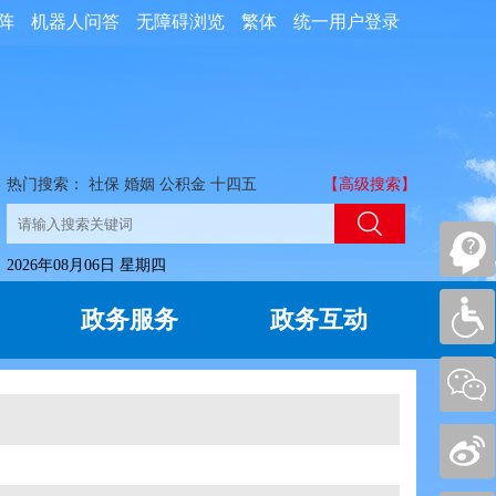
阵
机器人问答
无障碍浏览
繁体
统一用户登录
热门搜索：
社保
婚姻
公积金
十四五
【高级搜索】
2026年08月06日 星期四
政务服务
政务互动